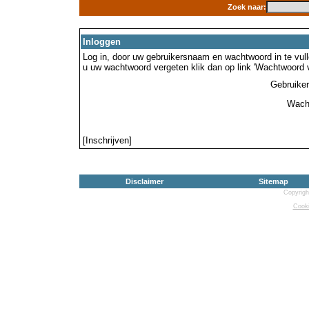
Zoek naar:
Inloggen
Log in, door uw gebruikersnaam en wachtwoord in te vulle
u uw wachtwoord vergeten klik dan op link 'Wachtwoord 
Gebruike
Wach
[Inschrijven]
Disclaimer
Sitemap
Copyrigh
Cooki