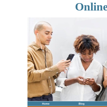
Onlin
Home
Blog