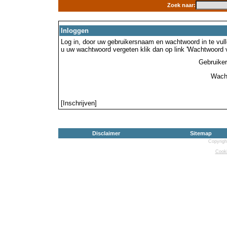
Zoek naar:
Inloggen
Log in, door uw gebruikersnaam en wachtwoord in te vulle
u uw wachtwoord vergeten klik dan op link 'Wachtwoord 
Gebruike
Wach
[Inschrijven]
Disclaimer
Sitemap
Copyrigh
Cooki