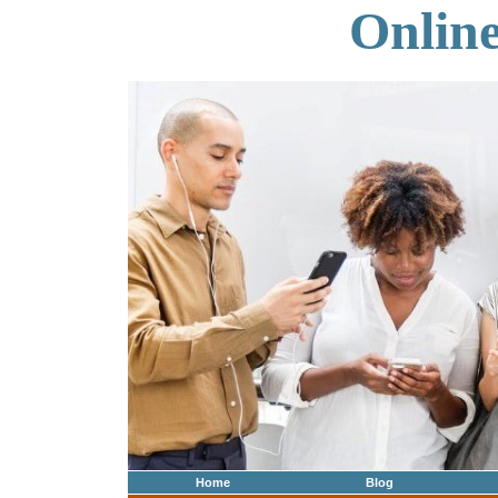
Onlin
Home
Blog