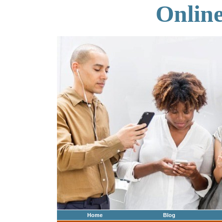
Onlin
Home
Blog