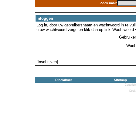
Zoek naar:
Inloggen
Log in, door uw gebruikersnaam en wachtwoord in te vulle
u uw wachtwoord vergeten klik dan op link 'Wachtwoord 
Gebruike
Wach
[Inschrijven]
Disclaimer
Sitemap
Copyrigh
Cooki