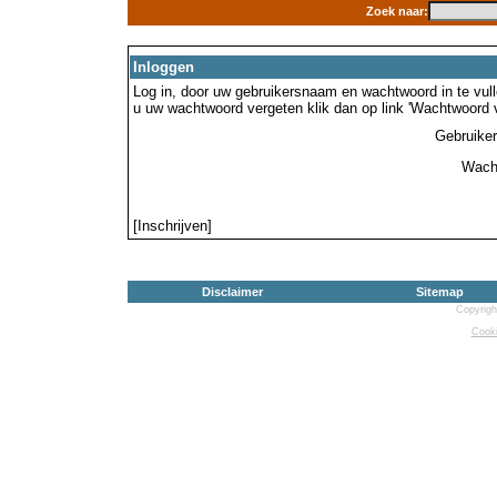
Zoek naar:
Inloggen
Log in, door uw gebruikersnaam en wachtwoord in te vulle
u uw wachtwoord vergeten klik dan op link 'Wachtwoord 
Gebruike
Wach
[Inschrijven]
Disclaimer
Sitemap
Copyrigh
Cooki