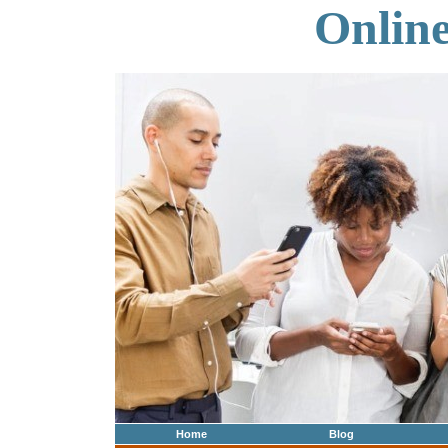
Onlin
Home
Blog