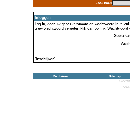
Zoek naar:
Inloggen
Log in, door uw gebruikersnaam en wachtwoord in te vulle
u uw wachtwoord vergeten klik dan op link 'Wachtwoord 
Gebruike
Wach
[Inschrijven]
Disclaimer
Sitemap
Copyrigh
Cooki