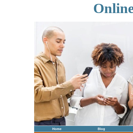
Onlin
Home
Blog