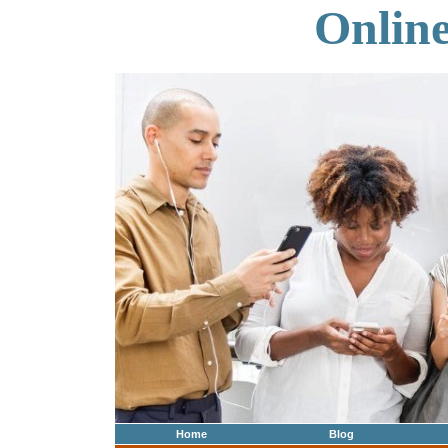
Onlin
Home
Blog