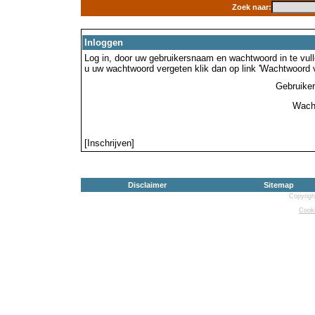
Zoek naar:
Inloggen
Log in, door uw gebruikersnaam en wachtwoord in te vulle
u uw wachtwoord vergeten klik dan op link 'Wachtwoord 
Gebruike
Wach
[Inschrijven]
Disclaimer
Sitemap
Copyrigh
Cooki