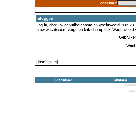
Zoek naar:
Inloggen
Log in, door uw gebruikersnaam en wachtwoord in te vulle
u uw wachtwoord vergeten klik dan op link 'Wachtwoord 
Gebruike
Wach
[Inschrijven]
Disclaimer
Sitemap
Copyrigh
Cooki