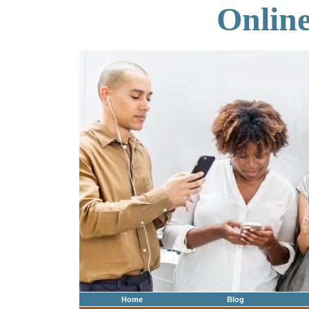
Onlin
Home
Blog