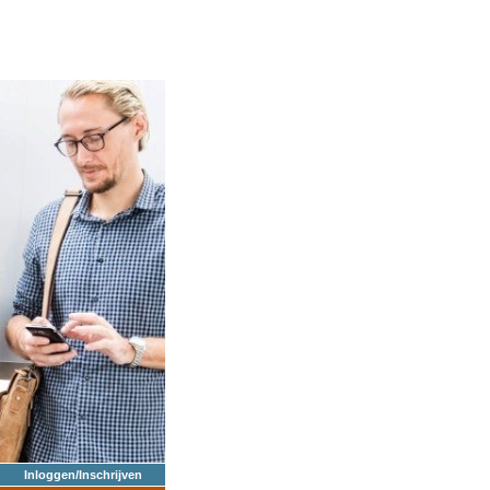
Inloggen/Inschrijven