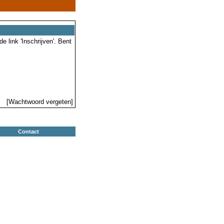
 link 'Inschrijven'. Bent
[Wachtwoord vergeten]
Contact