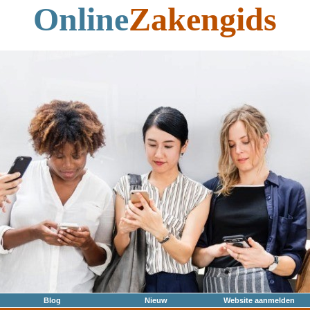
Online
Zakengids
Blog
Nieuw
Website aanmelden