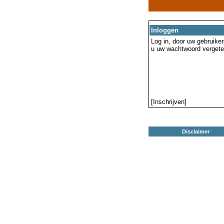
Inloggen
Log in, door uw gebruiker
u uw wachtwoord vergeten
[Inschrijven]
Disclaimer