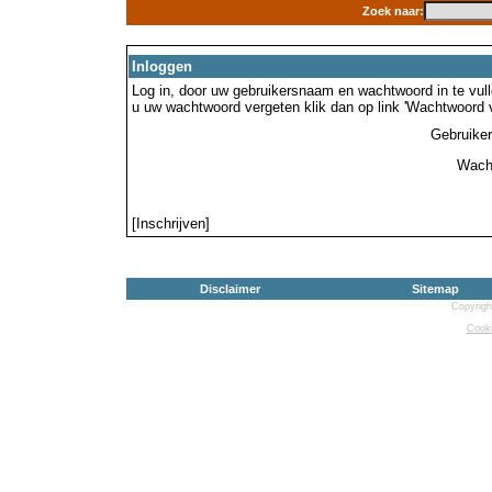
Zoek naar:
Inloggen
Log in, door uw gebruikersnaam en wachtwoord in te vulle
u uw wachtwoord vergeten klik dan op link 'Wachtwoord 
Gebruike
Wach
[Inschrijven]
Disclaimer
Sitemap
Copyrigh
Cooki