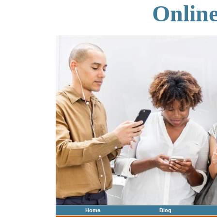
Onlin
Home
Blog