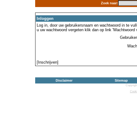
Zoek naar:
Inloggen
Log in, door uw gebruikersnaam en wachtwoord in te vulle
u uw wachtwoord vergeten klik dan op link 'Wachtwoord 
Gebruike
Wach
[Inschrijven]
Disclaimer
Sitemap
Copyrigh
Cooki