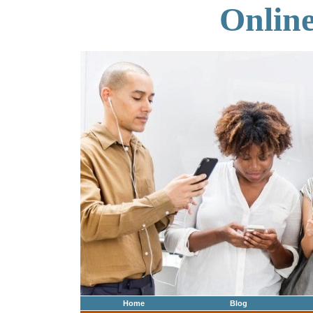
Onlin
Home
Blog