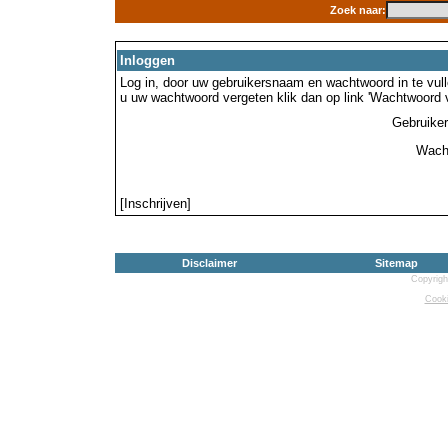
Zoek naar:
Inloggen
Log in, door uw gebruikersnaam en wachtwoord in te vulle
u uw wachtwoord vergeten klik dan op link 'Wachtwoord 
Gebruike
Wach
[Inschrijven]
Disclaimer
Sitemap
Copyrigh
Cooki