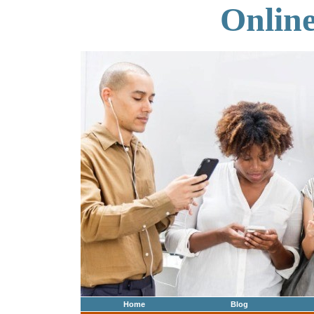
Onlin
Home
Blog