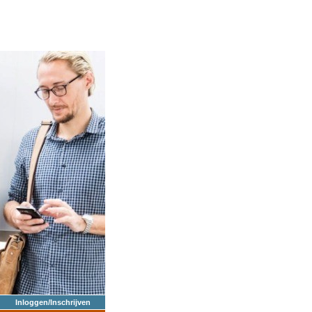
Inloggen/Inschrijven