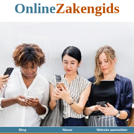
Online
Zakengids
Blog
Nieuw
Website aanmelden