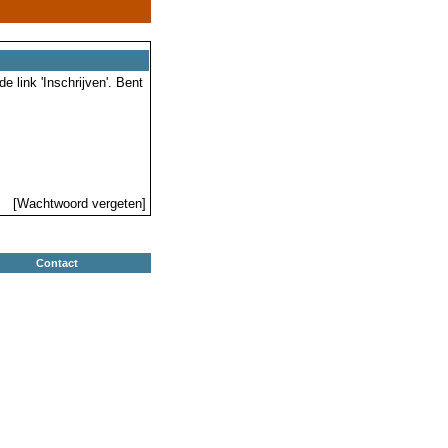
 link 'Inschrijven'. Bent
[Wachtwoord vergeten]
Contact