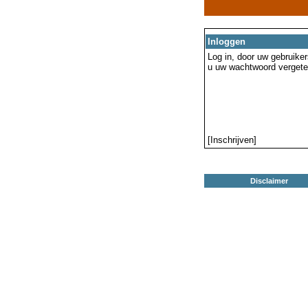
Inloggen
Log in, door uw gebruiker
u uw wachtwoord vergeten
[Inschrijven]
Disclaimer