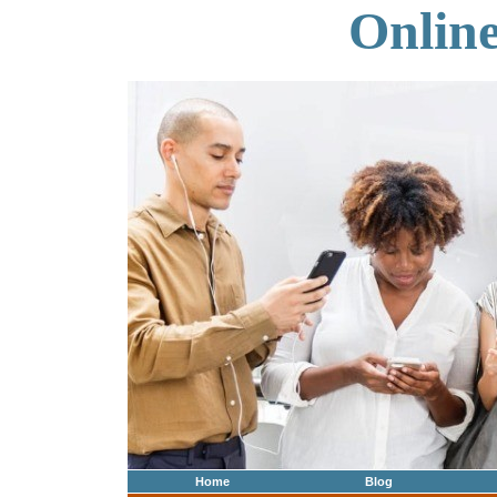
Onlin
Home
Blog