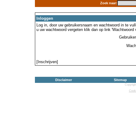
Zoek naar:
Inloggen
Log in, door uw gebruikersnaam en wachtwoord in te vulle
u uw wachtwoord vergeten klik dan op link 'Wachtwoord 
Gebruike
Wach
[Inschrijven]
Disclaimer
Sitemap
Copyrigh
Cooki