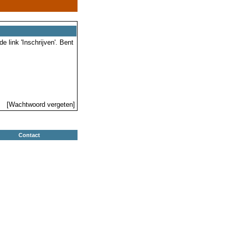
 link 'Inschrijven'. Bent
[Wachtwoord vergeten]
Contact