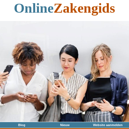
Online
Zakengids
Blog
Nieuw
Website aanmelden