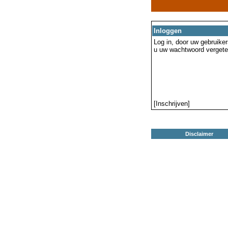
Inloggen
Log in, door uw gebruiker
u uw wachtwoord vergeten
[Inschrijven]
Disclaimer