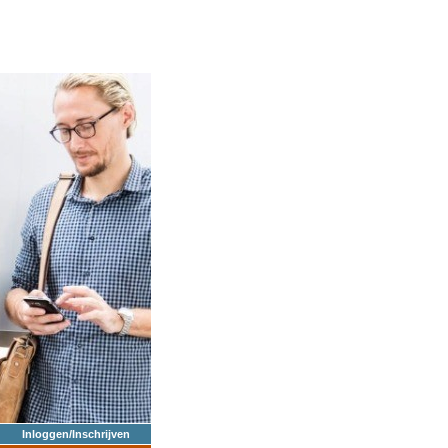
Inloggen/Inschrijven