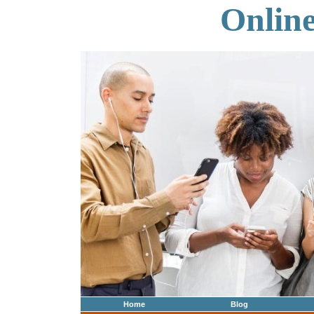
Onlin
Home
Blog