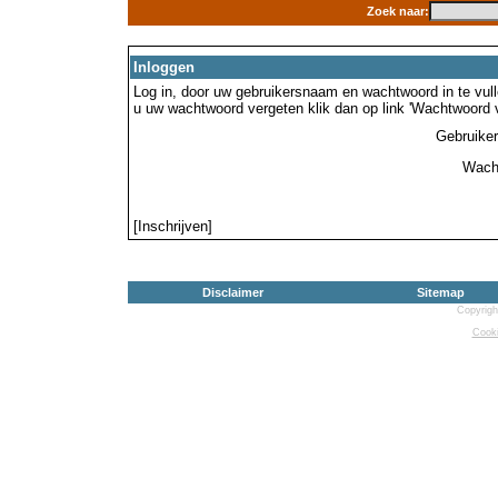
Zoek naar:
Inloggen
Log in, door uw gebruikersnaam en wachtwoord in te vulle
u uw wachtwoord vergeten klik dan op link 'Wachtwoord 
Gebruike
Wach
[Inschrijven]
Disclaimer
Sitemap
Copyrigh
Cooki