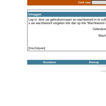
Zoek naar:
Inloggen
Log in, door uw gebruikersnaam en wachtwoord in te vulle
u uw wachtwoord vergeten klik dan op link 'Wachtwoord 
Gebruike
Wach
[Inschrijven]
Disclaimer
Sitemap
Copyrigh
Cooki