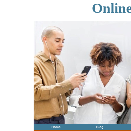
Onlin
Home
Blog