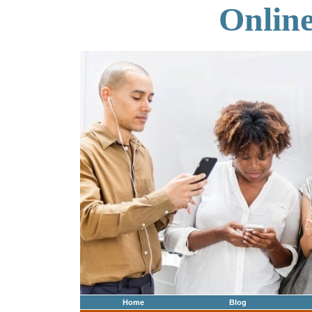
Onlin
Home
Blog