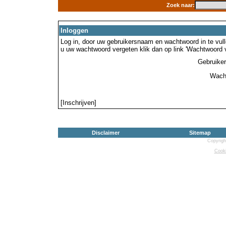
Zoek naar:
Inloggen
Log in, door uw gebruikersnaam en wachtwoord in te vulle
u uw wachtwoord vergeten klik dan op link 'Wachtwoord 
Gebruike
Wach
[Inschrijven]
Disclaimer
Sitemap
Copyrigh
Cooki