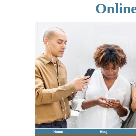
Onlin
Home
Blog