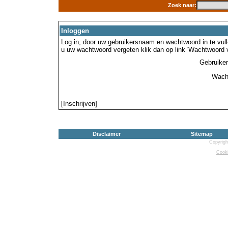
Zoek naar:
Inloggen
Log in, door uw gebruikersnaam en wachtwoord in te vulle
u uw wachtwoord vergeten klik dan op link 'Wachtwoord 
Gebruike
Wach
[Inschrijven]
Disclaimer
Sitemap
Copyrigh
Cooki