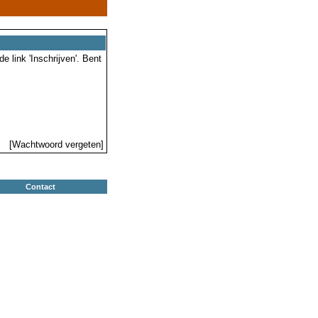
 link 'Inschrijven'. Bent
[Wachtwoord vergeten]
Contact