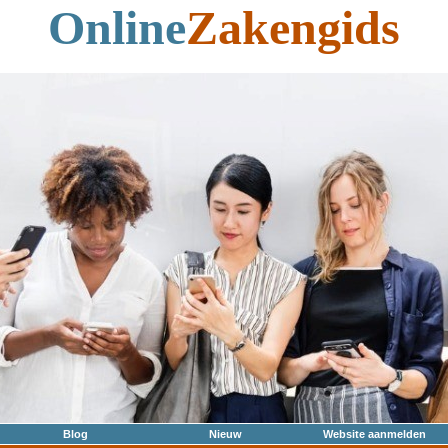
Online
Zakengids
Blog
Nieuw
Website aanmelden