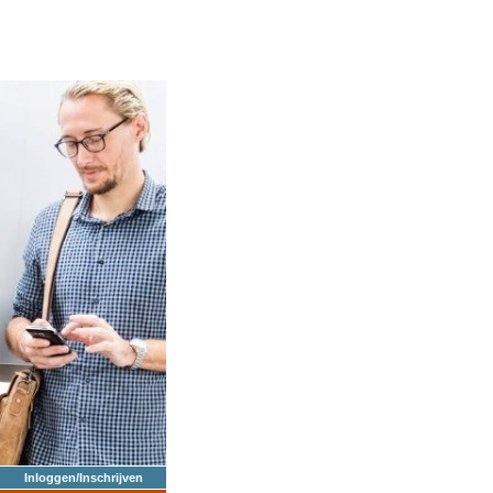
Inloggen/Inschrijven