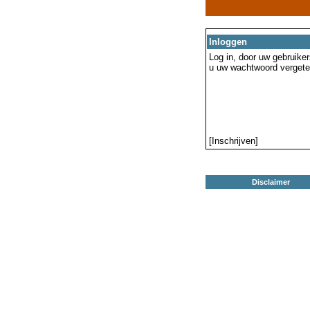
Inloggen
Log in, door uw gebruiker
u uw wachtwoord vergeten
[Inschrijven]
Disclaimer