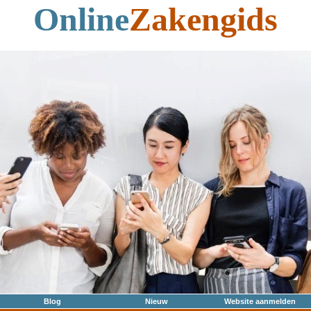
Online
Zakengids
Blog
Nieuw
Website aanmelden