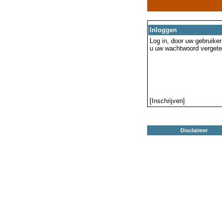
Inloggen
Log in, door uw gebruiker
u uw wachtwoord vergeten
[Inschrijven]
Disclaimer