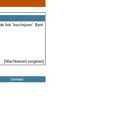
 link 'Inschrijven'. Bent
[Wachtwoord vergeten]
Contact