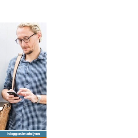
Inloggen/Inschrijven