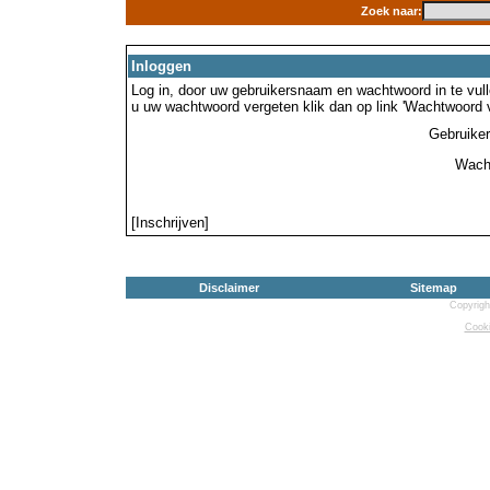
Zoek naar:
Inloggen
Log in, door uw gebruikersnaam en wachtwoord in te vulle
u uw wachtwoord vergeten klik dan op link 'Wachtwoord 
Gebruike
Wach
[Inschrijven]
Disclaimer
Sitemap
Copyrigh
Cooki