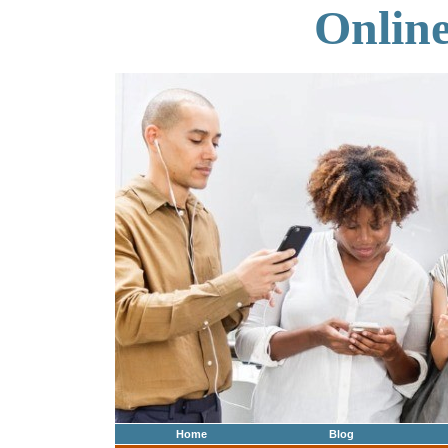
Onlin
Home
Blog