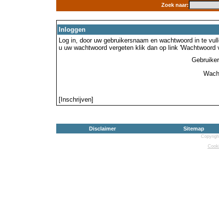
Zoek naar:
Inloggen
Log in, door uw gebruikersnaam en wachtwoord in te vulle
u uw wachtwoord vergeten klik dan op link 'Wachtwoord 
Gebruike
Wach
[Inschrijven]
Disclaimer
Sitemap
Copyrigh
Cooki