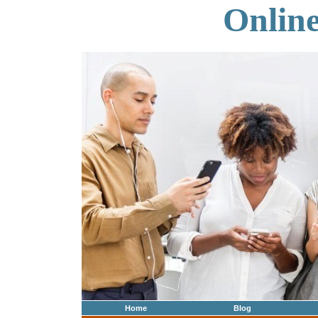
Onlin
Home
Blog