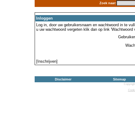
Zoek naar:
Inloggen
Log in, door uw gebruikersnaam en wachtwoord in te vulle
u uw wachtwoord vergeten klik dan op link 'Wachtwoord 
Gebruike
Wach
[Inschrijven]
Disclaimer
Sitemap
Copyrigh
Cooki