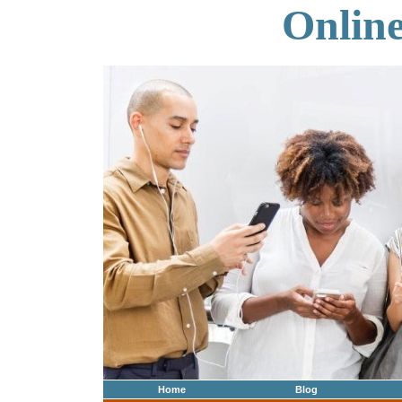
Onlin
Home
Blog