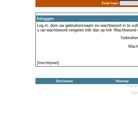
Zoek naar:
Inloggen
Log in, door uw gebruikersnaam en wachtwoord in te vulle
u uw wachtwoord vergeten klik dan op link 'Wachtwoord 
Gebruike
Wach
[Inschrijven]
Disclaimer
Sitemap
Copyrigh
Cooki