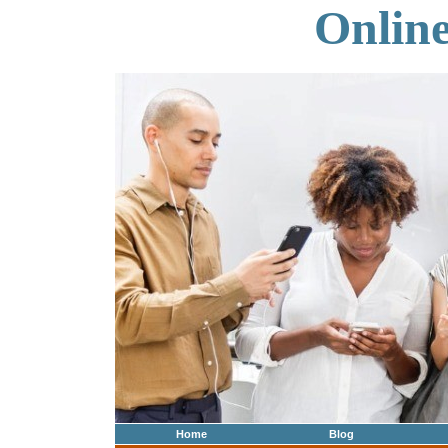
Onlin
Home
Blog