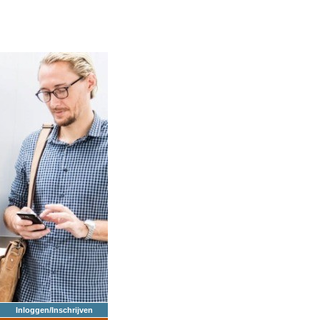
Inloggen/Inschrijven