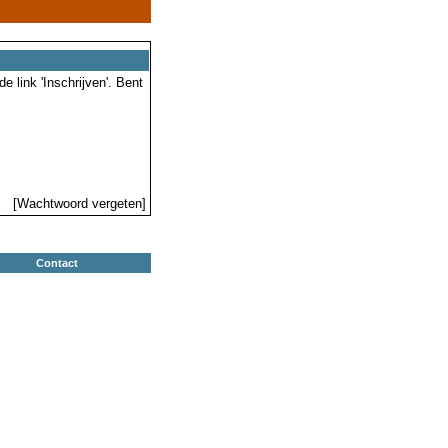
 link 'Inschrijven'. Bent
[Wachtwoord vergeten]
Contact