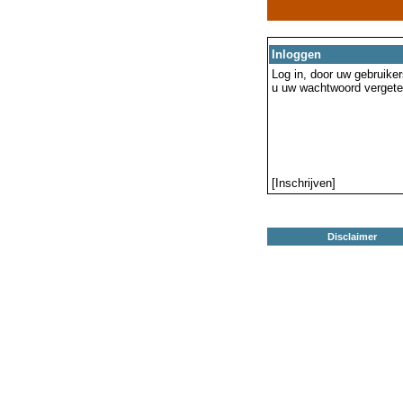
Inloggen
Log in, door uw gebruiker
u uw wachtwoord vergeten
[Inschrijven]
Disclaimer