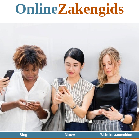
Online
Zakengids
Blog
Nieuw
Website aanmelden