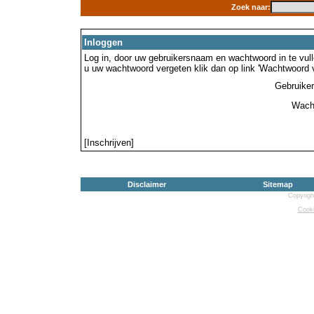
Zoek naar:
Inloggen
Log in, door uw gebruikersnaam en wachtwoord in te vulle
u uw wachtwoord vergeten klik dan op link 'Wachtwoord 
Gebruike
Wach
[Inschrijven]
Disclaimer
Sitemap
Copyrigh
Cooki