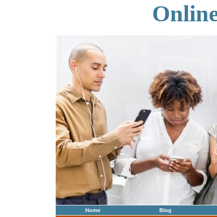
Onlin
Home
Blog