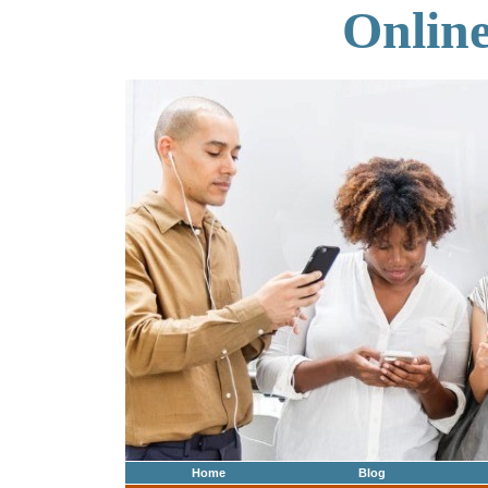
Onlin
Home
Blog