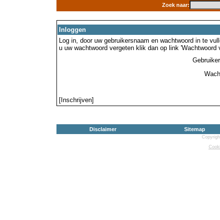
Zoek naar:
Inloggen
Log in, door uw gebruikersnaam en wachtwoord in te vulle
u uw wachtwoord vergeten klik dan op link 'Wachtwoord 
Gebruike
Wach
[Inschrijven]
Disclaimer
Sitemap
Copyrigh
Cooki