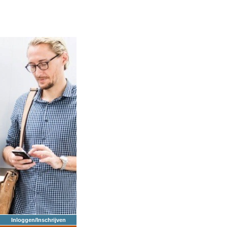
Inloggen/Inschrijven