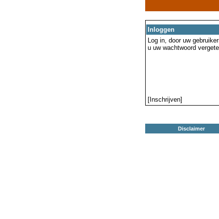
Inloggen
Log in, door uw gebruiker
u uw wachtwoord vergeten
[Inschrijven]
Disclaimer