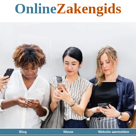
Online
Zakengids
Blog
Nieuw
Website aanmelden