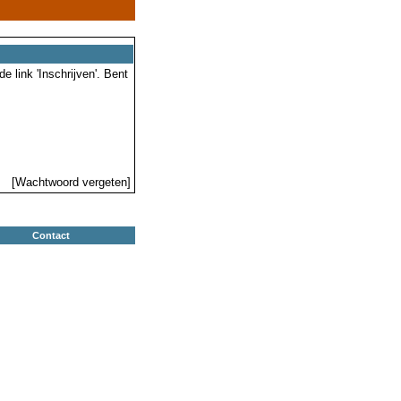
 link 'Inschrijven'. Bent
[Wachtwoord vergeten]
Contact