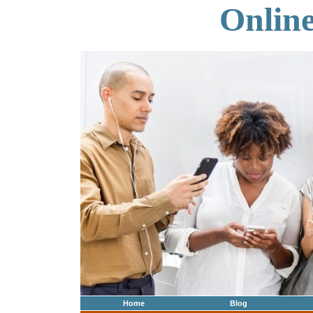
Onlin
Home
Blog