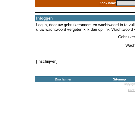
Zoek naar:
Inloggen
Log in, door uw gebruikersnaam en wachtwoord in te vulle
u uw wachtwoord vergeten klik dan op link 'Wachtwoord 
Gebruike
Wach
[Inschrijven]
Disclaimer
Sitemap
Copyrigh
Cooki