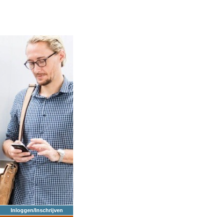
Inloggen/Inschrijven