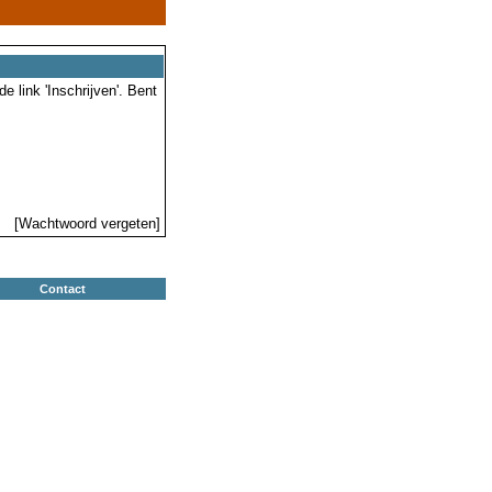
 link 'Inschrijven'. Bent
[Wachtwoord vergeten]
Contact