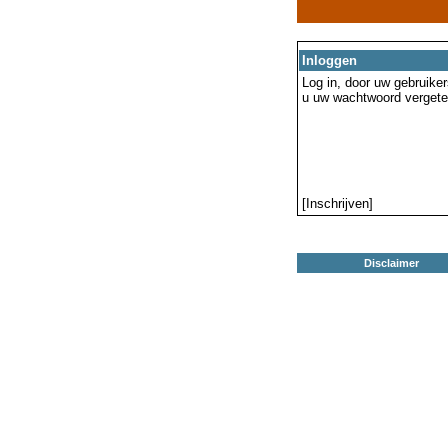
Inloggen
Log in, door uw gebruiker
u uw wachtwoord vergeten
[Inschrijven]
Disclaimer