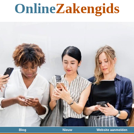
Online
Zakengids
Blog
Nieuw
Website aanmelden