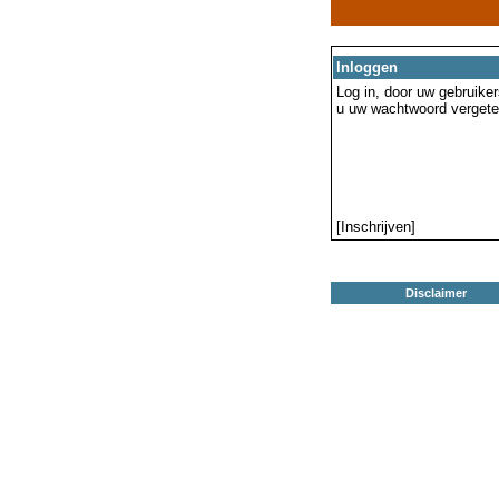
Inloggen
Log in, door uw gebruiker
u uw wachtwoord vergeten
[Inschrijven]
Disclaimer