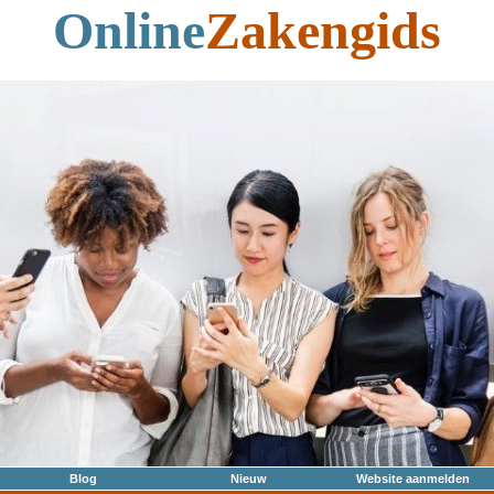
Online
Zakengids
Blog
Nieuw
Website aanmelden