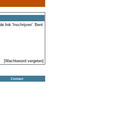
 link 'Inschrijven'. Bent
[Wachtwoord vergeten]
Contact