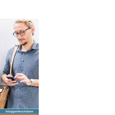
Inloggen/Inschrijven