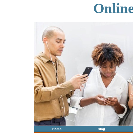
Onlin
Home
Blog