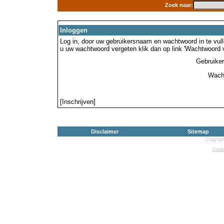
Zoek naar:
Inloggen
Log in, door uw gebruikersnaam en wachtwoord in te vulle
u uw wachtwoord vergeten klik dan op link 'Wachtwoord 
Gebruike
Wach
[Inschrijven]
Disclaimer
Sitemap
Copyrigh
Cooki