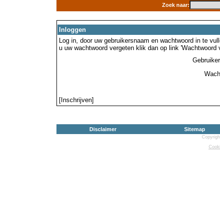
Zoek naar:
Inloggen
Log in, door uw gebruikersnaam en wachtwoord in te vulle
u uw wachtwoord vergeten klik dan op link 'Wachtwoord 
Gebruike
Wach
[Inschrijven]
Disclaimer
Sitemap
Copyrigh
Cooki