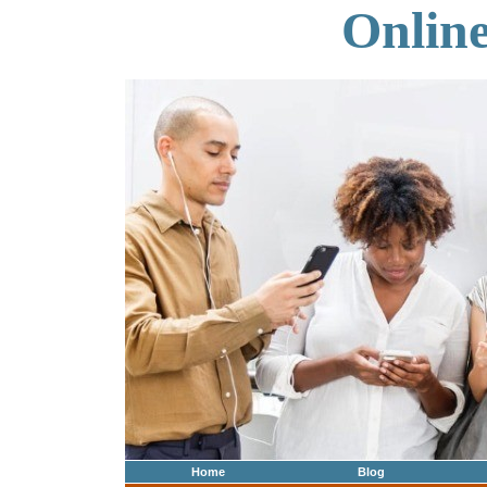
Onlin
Home
Blog