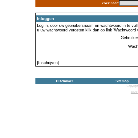
Zoek naar:
Inloggen
Log in, door uw gebruikersnaam en wachtwoord in te vulle
u uw wachtwoord vergeten klik dan op link 'Wachtwoord 
Gebruike
Wach
[Inschrijven]
Disclaimer
Sitemap
Copyrigh
Cooki