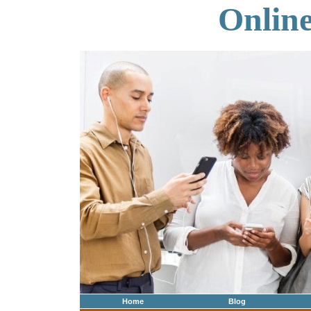
Onlin
Home
Blog