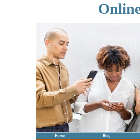
Onlin
Home
Blog