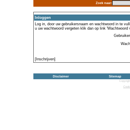
Zoek naar:
Inloggen
Log in, door uw gebruikersnaam en wachtwoord in te vulle
u uw wachtwoord vergeten klik dan op link 'Wachtwoord 
Gebruike
Wach
[Inschrijven]
Disclaimer
Sitemap
Copyrigh
Cooki