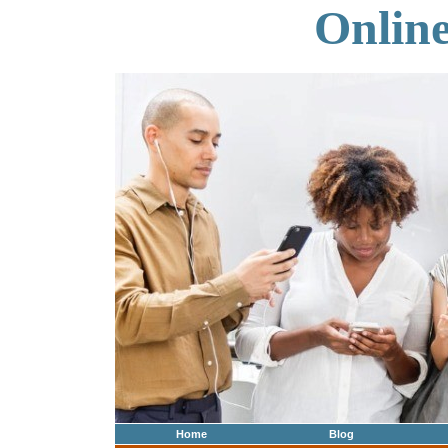
Onlin
Home
Blog