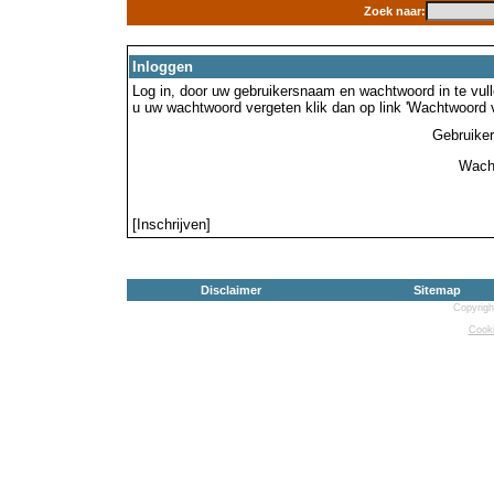
Zoek naar:
Inloggen
Log in, door uw gebruikersnaam en wachtwoord in te vulle
u uw wachtwoord vergeten klik dan op link 'Wachtwoord 
Gebruike
Wach
[Inschrijven]
Disclaimer
Sitemap
Copyrigh
Cooki