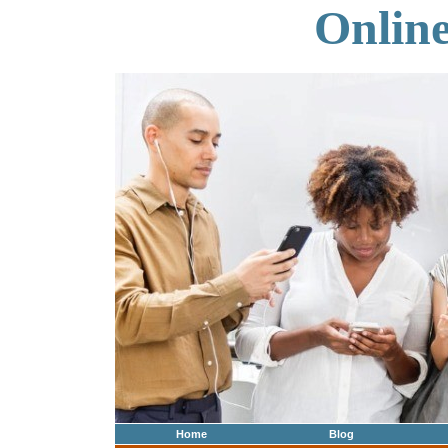
Onlin
Home
Blog