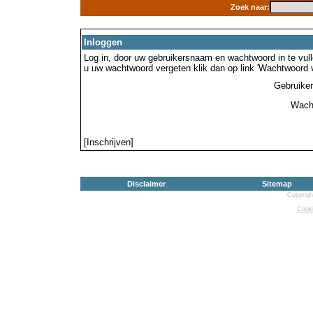
Zoek naar:
Inloggen
Log in, door uw gebruikersnaam en wachtwoord in te vulle
u uw wachtwoord vergeten klik dan op link 'Wachtwoord 
Gebruike
Wach
[Inschrijven]
Disclaimer
Sitemap
Copyrigh
Cooki