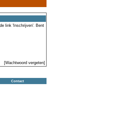
 link 'Inschrijven'. Bent
[Wachtwoord vergeten]
Contact