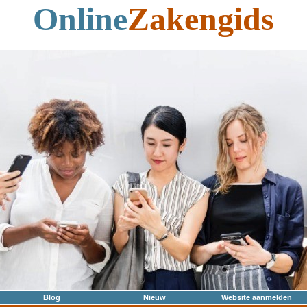
Online
Zakengids
Blog
Nieuw
Website aanmelden