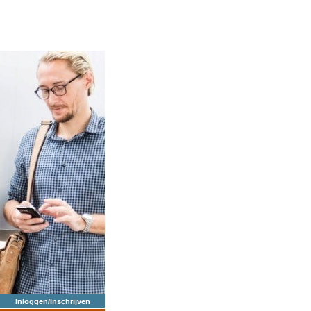
Inloggen/Inschrijven