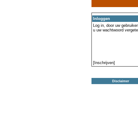
Inloggen
Log in, door uw gebruiker
u uw wachtwoord vergeten
[Inschrijven]
Disclaimer