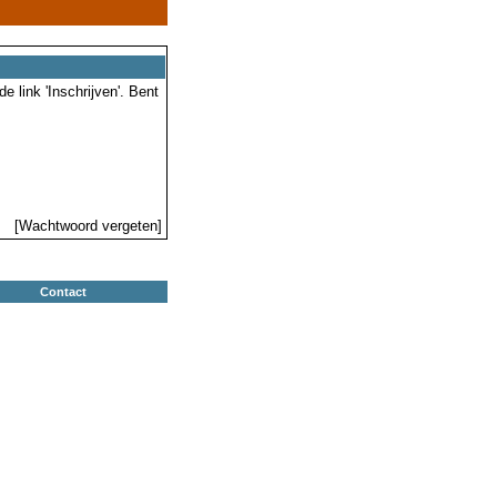
 link 'Inschrijven'. Bent
[Wachtwoord vergeten]
Contact