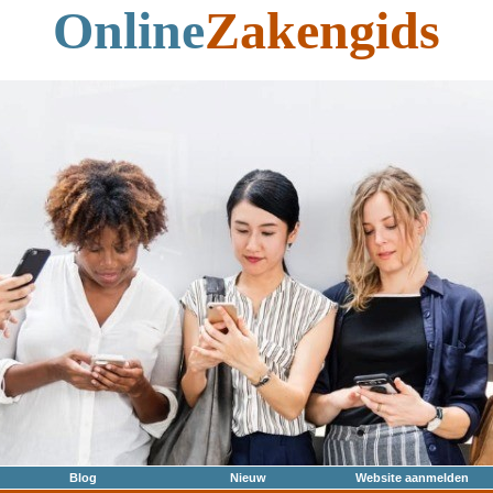
Online
Zakengids
Blog
Nieuw
Website aanmelden