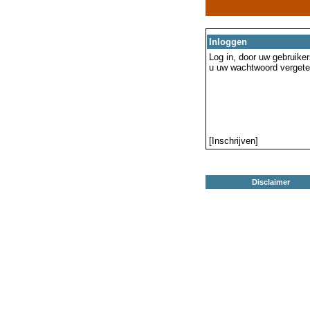
Inloggen
Log in, door uw gebruiker
u uw wachtwoord vergeten
[Inschrijven]
Disclaimer