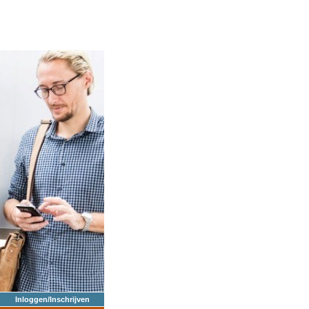
Inloggen/Inschrijven