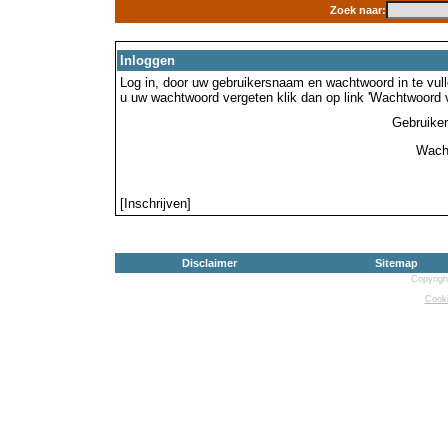
Zoek naar:
Inloggen
Log in, door uw gebruikersnaam en wachtwoord in te vulle
u uw wachtwoord vergeten klik dan op link 'Wachtwoord 
Gebruike
Wach
[Inschrijven]
Disclaimer
Sitemap
Copyrigh
Cooki