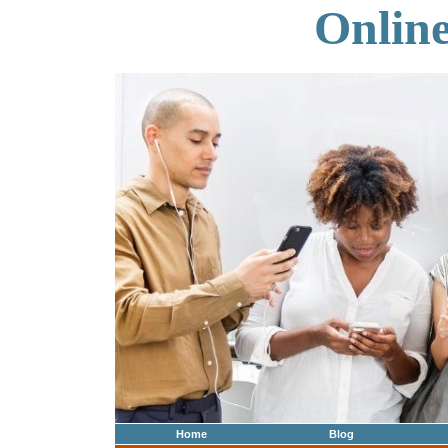
Onlin
Home
Blog