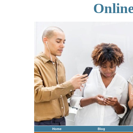
Onlin
Home
Blog