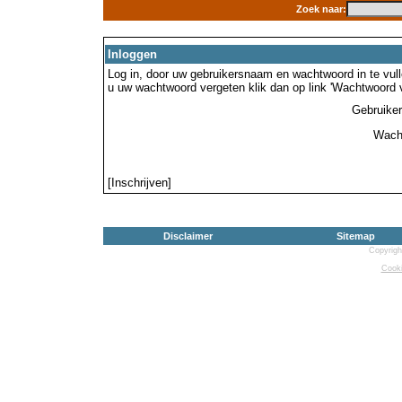
Zoek naar:
Inloggen
Log in, door uw gebruikersnaam en wachtwoord in te vulle
u uw wachtwoord vergeten klik dan op link 'Wachtwoord 
Gebruike
Wach
[Inschrijven]
Disclaimer
Sitemap
Copyrigh
Cooki