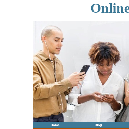
Onlin
Home
Blog