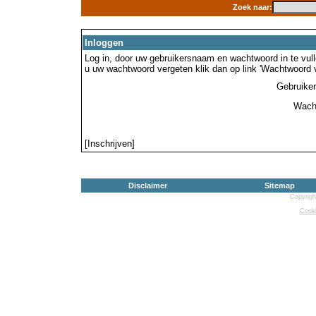
Zoek naar:
Inloggen
Log in, door uw gebruikersnaam en wachtwoord in te vulle
u uw wachtwoord vergeten klik dan op link 'Wachtwoord 
Gebruike
Wach
[Inschrijven]
Disclaimer
Sitemap
Copyrigh
Cooki