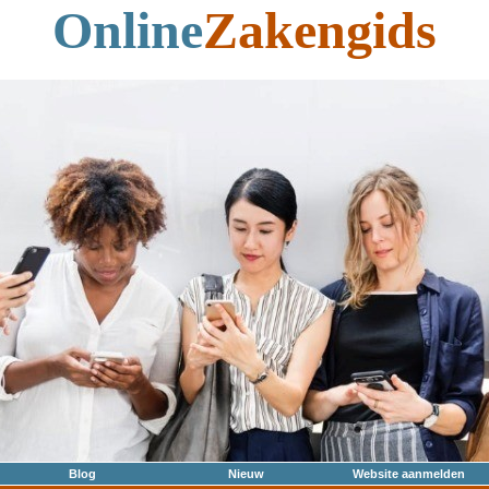
Online
Zakengids
Blog
Nieuw
Website aanmelden