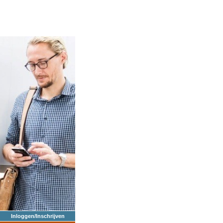
Inloggen/Inschrijven