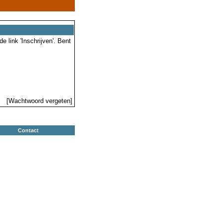
 link 'Inschrijven'. Bent
[Wachtwoord vergeten]
Contact