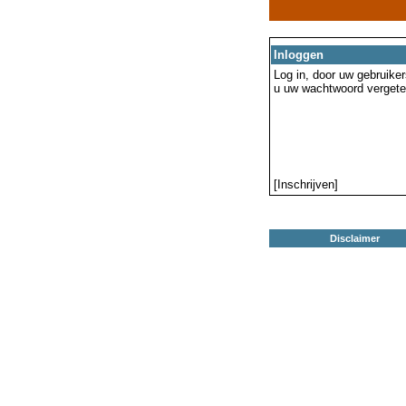
Inloggen
Log in, door uw gebruiker
u uw wachtwoord vergeten
[Inschrijven]
Disclaimer