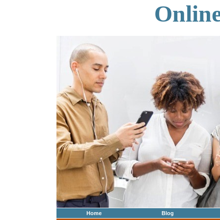
Onlin
Home
Blog