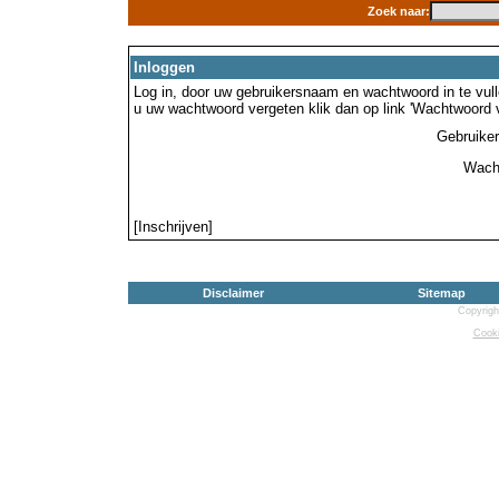
Zoek naar:
Inloggen
Log in, door uw gebruikersnaam en wachtwoord in te vulle
u uw wachtwoord vergeten klik dan op link 'Wachtwoord 
Gebruike
Wach
[Inschrijven]
Disclaimer
Sitemap
Copyrigh
Cooki