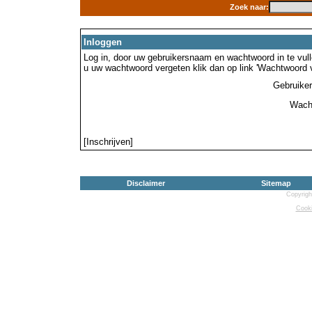
Zoek naar:
Inloggen
Log in, door uw gebruikersnaam en wachtwoord in te vulle
u uw wachtwoord vergeten klik dan op link 'Wachtwoord 
Gebruike
Wach
[Inschrijven]
Disclaimer
Sitemap
Copyrigh
Cooki