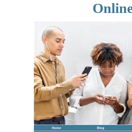
Onlin
Home
Blog