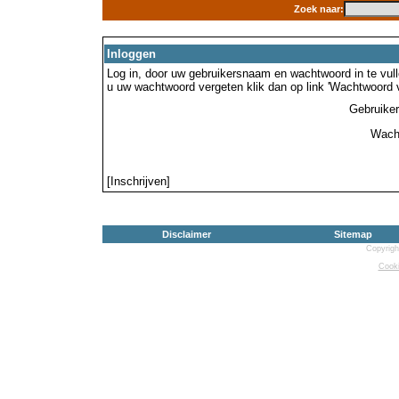
Zoek naar:
Inloggen
Log in, door uw gebruikersnaam en wachtwoord in te vulle
u uw wachtwoord vergeten klik dan op link 'Wachtwoord 
Gebruike
Wach
[Inschrijven]
Disclaimer
Sitemap
Copyrigh
Cooki