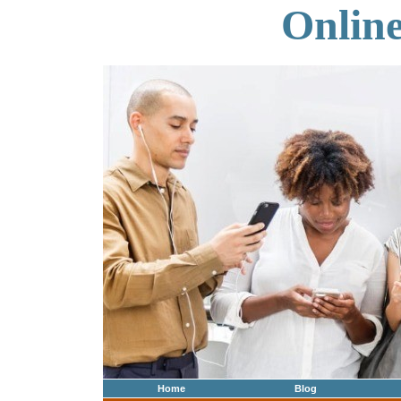
Onlin
Home
Blog