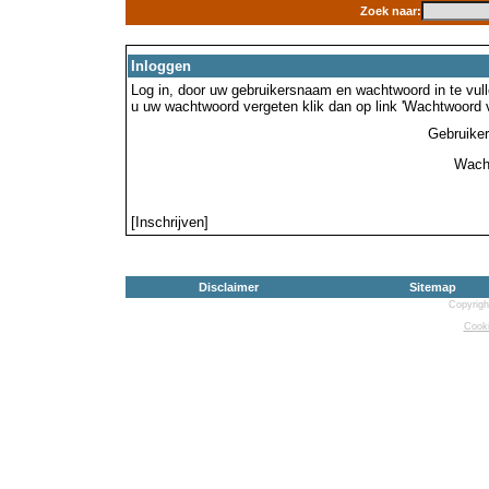
Zoek naar:
Inloggen
Log in, door uw gebruikersnaam en wachtwoord in te vulle
u uw wachtwoord vergeten klik dan op link 'Wachtwoord 
Gebruike
Wach
[Inschrijven]
Disclaimer
Sitemap
Copyrigh
Cooki