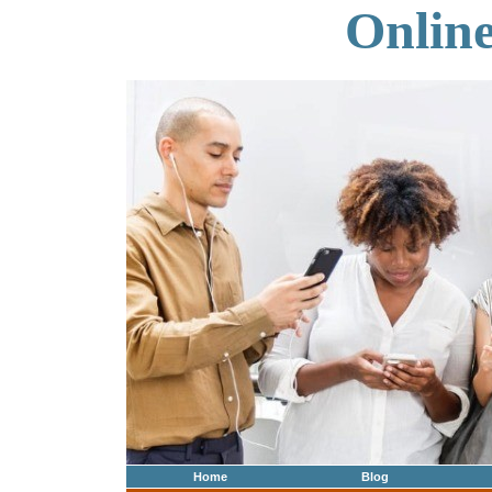
Onlin
Home
Blog