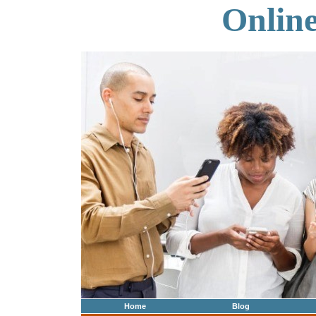
Onlin
Home
Blog