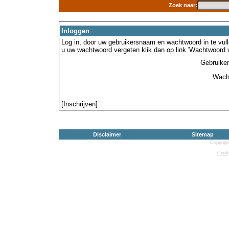
Zoek naar:
Inloggen
Log in, door uw gebruikersnaam en wachtwoord in te vulle
u uw wachtwoord vergeten klik dan op link 'Wachtwoord 
Gebruike
Wach
[Inschrijven]
Disclaimer
Sitemap
Copyrigh
Cooki