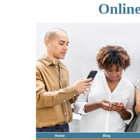
Onlin
Home
Blog