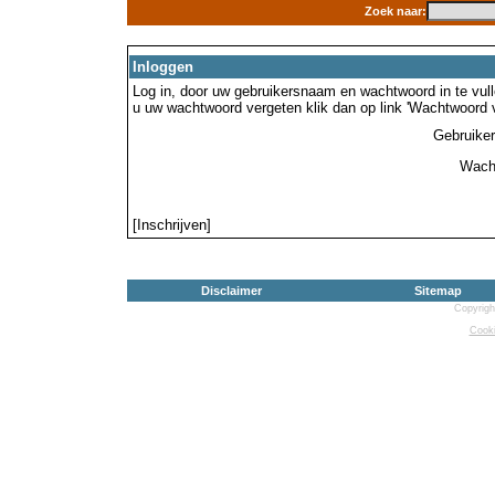
Zoek naar:
Inloggen
Log in, door uw gebruikersnaam en wachtwoord in te vulle
u uw wachtwoord vergeten klik dan op link 'Wachtwoord 
Gebruike
Wach
[Inschrijven]
Disclaimer
Sitemap
Copyrigh
Cooki