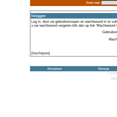
Zoek naar:
Inloggen
Log in, door uw gebruikersnaam en wachtwoord in te vulle
u uw wachtwoord vergeten klik dan op link 'Wachtwoord 
Gebruike
Wach
[Inschrijven]
Disclaimer
Sitemap
Copyrigh
Cooki