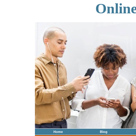
Onlin
Home
Blog